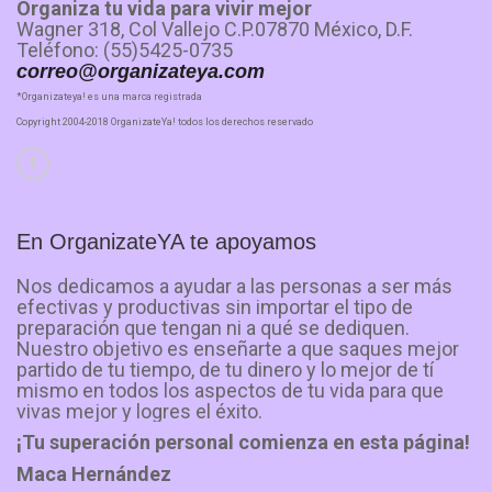
Organiza tu vida para vivir mejor
Wagner 318, Col Vallejo C.P.07870 México, D.F.
Teléfono: (55)5425-0735
correo@organizateya.com
*Organizateya! es una marca registrada
Copyright 2004-2018 OrganizateYa! todos los derechos reservado
En OrganizateYA te apoyamos
Nos dedicamos a ayudar a las personas a ser más
efectivas y productivas sin importar el tipo de
preparación que tengan ni a qué se dediquen.
Nuestro objetivo es enseñarte a que saques mejor
partido de tu tiempo, de tu dinero y lo mejor de tí
mismo en todos los aspectos de tu vida para que
vivas mejor y logres el éxito.
¡Tu superación personal comienza en esta página!
Maca Hernández