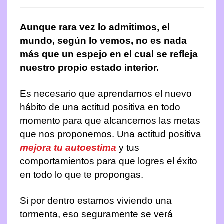
Contactanos
Como lograr metas
Taller: «Organizar el Hogar y sus Tareas»
Manual Administrador Condominio
Autoestima
Aunque rara vez lo admitimos, el
Carrito
Tips para Organizar
Guía Organizar el Clóset
Organización Personal
mundo, según lo vemos, no es nada
Guia Organizar el Buzón
Finanzas Personales
más que un espejo en el cual se refleja
nuestro propio estado interior.
5s Organizar Lugar de Trabajo
Relaciones Personales
Es necesario que aprendamos el nuevo
hábito de una actitud positiva en todo
momento para que alcancemos las metas
que nos proponemos. Una actitud positiva
mejora tu autoestima
y tus
comportamientos para que logres el éxito
en todo lo que te propongas.
Si por dentro estamos viviendo una
tormenta, eso seguramente se verá