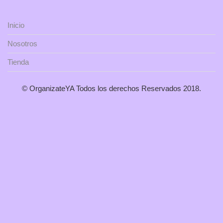
Inicio
Nosotros
Tienda
© OrganizateYA Todos los derechos Reservados 2018.