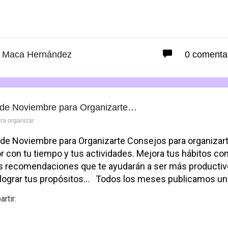
Facebook
Maca Hernández
0 comenta
 de Noviembre para Organizarte…
ara organizar
 de Noviembre para Organizarte Consejos para organizar
r con tu tiempo y tus actividades. Mejora tus hábitos co
s recomendaciones que te ayudarán a ser más productiv
 lograr tus propósitos… Todos los meses publicamos u
rtir:
Facebook