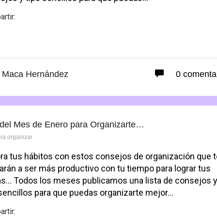
rtir:
Facebook
Maca Hernández
0 comenta
 del Mes de Enero para Organizarte…
ara organizar
ra tus hábitos con estos consejos de organización que 
arán a ser más productivo con tu tiempo para lograr tus
s… Todos los meses publicamos una lista de consejos 
 sencillos para que puedas organizarte mejor…
rtir: