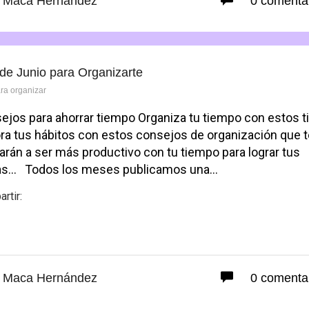
Maca Hernández
0 comenta
 de Junio para Organizarte
ara organizar
ejos para ahorrar tiempo Organiza tu tiempo con estos t
ra tus hábitos con estos consejos de organización que 
arán a ser más productivo con tu tiempo para lograr tus
s… Todos los meses publicamos una…
rtir:
Facebook
Maca Hernández
0 comenta