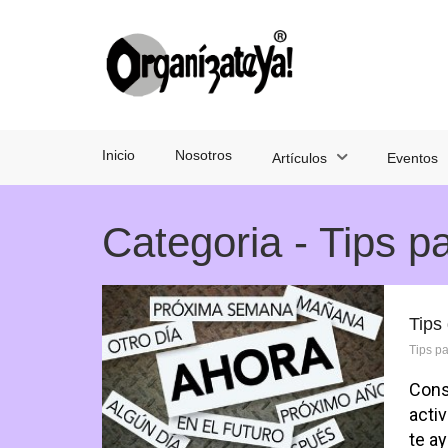
Inicio
Nosotros
Artículos
Eventos
Categoria - Tips p
Tips
Tips p
Cons
acti
te a