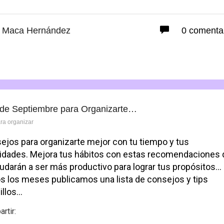
Maca Hernández
0 comenta
 de Septiembre para Organizarte…
ara organizar
ejos para organizarte mejor con tu tiempo y tus
vidades. Mejora tus hábitos con estas recomendaciones
yudarán a ser más productivo para lograr tus propósitos…
s los meses publicamos una lista de consejos y tips
illos…
rtir: