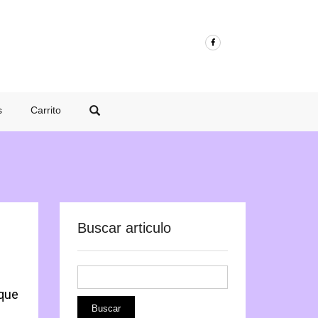
s
Carrito
Buscar articulo
 que