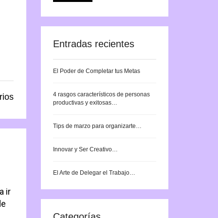
Entradas recientes
El Poder de Completar tus Metas
4 rasgos característicos de personas
rios
productivas y exitosas…
Tips de marzo para organizarte…
Innovar y Ser Creativo…
El Arte de Delegar el Trabajo…
 ir
de
Categorías