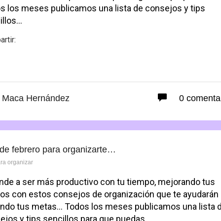
s los meses publicamos una lista de consejos y tips
illos…
rtir:
Facebook
Maca Hernández
0 comenta
 de febrero para organizarte…
ara organizar
nde a ser más productivo con tu tiempo, mejorando tus
tos con estos consejos de organización que te ayudarán a
ando tus metas… Todos los meses publicamos una lista 
ejos y tips sencillos para que puedas…