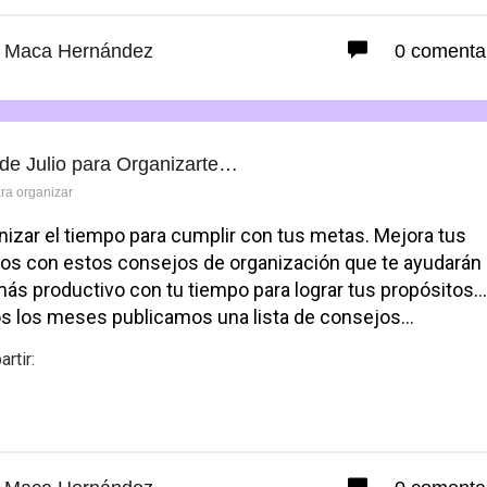
Maca Hernández
0 comenta
 de Julio para Organizarte…
ara organizar
nizar el tiempo para cumplir con tus metas. Mejora tus
tos con estos consejos de organización que te ayudarán
más productivo con tu tiempo para lograr tus propósitos
s los meses publicamos una lista de consejos…
rtir:
Facebook