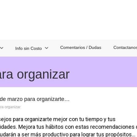
Comentarios / Dudas
Contactano
Info sin Costo
ara organizar
 de marzo para organizarte…
ara organizar
ejos para organizarte mejor con tu tiempo y tus
vidades. Mejora tus hábitos con estas recomendaciones
yudarán a ser más productivo para lograr tus propósitos…