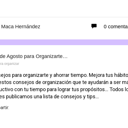
Facebook
Maca Hernández
0 comenta
 de Agosto para Organizarte…
ara organizar
ejos para organizarte y ahorrar tiempo. Mejora tus hábit
estos consejos de organización que te ayudarán a ser m
uctivo con tu tiempo para lograr tus propósitos… Todos l
s publicamos una lista de consejos y tips…
rtir:
Facebook