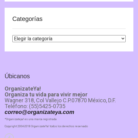
Categorías
Categorías
Úbicanos
OrganizateYa!
Organiza tu vida para vivir mejor
Wagner 318, Col Vallejo C.P.07870 México, D.F.
Teléfono: (55)5425-0735
correo@organizateya.com
*Organizateya! es una marca registrada
Copyright 2004-2018 OrganizateYa! todos los derechos reservado