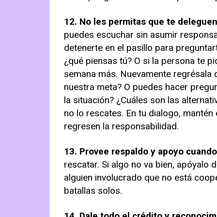
12. No les permitas que te deleguen
puedes escuchar sin asumir responsa
detenerte en el pasillo para preguntar
¿qué piensas tú? O si la persona te pi
semana más. Nuevamente regrésala di
nuestra meta? O puedes hacer pregu
la situación? ¿Cuáles son las alterna
no lo rescates. En tu dialogo, mantén
regresen la responsabilidad.
13. Provee respaldo y apoyo cuando
rescatar. Si algo no va bien, apóyalo
alguien involucrado que no está coop
batallas solos.
14. Dale todo el crédito y reconocim