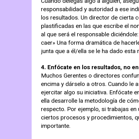
Cuando delegas algo a alguien, asegú
responsabilidad y autoridad a ese indi
los resultados. Un director de cierta 
plastificadas en las que escribe el no
al que será el responsable diciéndole
caer» Una forma dramática de hacerle
junta que a él/ella se le ha dado esta
4. Enfócate en los resultados, no en
Muchos Gerentes o directores confun
encima y dárselo a otros. Cuando le as
ejercitar algo su iniciativa. Enfócate 
ella desarrolle la metodología de có
respecto. Por ejemplo, si trabajas en 
ciertos procesos y procedimientos, 
importante.