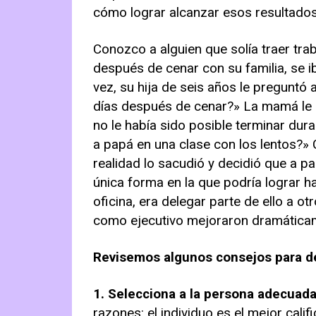
cómo lograr alcanzar esos resultados. 
Conozco a alguien que solía traer tra
después de cenar con su familia, se i
vez, su hija de seis años le preguntó
días después de cenar?» La mamá le e
no le había sido posible terminar dura
a papá en una clase con los lentos?» 
realidad lo sacudió y decidió que a p
única forma en la que podría lograr h
oficina, era delegar parte de ello a o
como ejecutivo mejoraron dramáticam
Revisemos algunos consejos para d
1. Selecciona a la persona adecuada 
razones: el individuo es el mejor cali