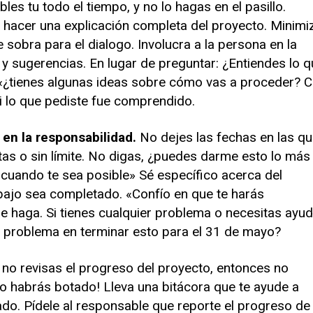
les tu todo el tiempo, y no lo hagas en el pasillo.
 hacer una explicación completa del proyecto. Minimi
 sobra para el dialogo. Involucra a la persona en la
y sugerencias. En lugar de preguntar: ¿Entiendes lo q
 «¿tienes algunas ideas sobre cómo vas a proceder? 
 lo que pediste fue comprendido.
 en la responsabilidad.
No dejes las fechas en las q
tas o sin límite. No digas, ¿puedes darme esto lo más
 cuando te sea posible» Sé específico acerca del
bajo sea completado. «Confío en que te harás
e haga. Si tienes cualquier problema o necesitas ayud
problema en terminar esto para el 31 de mayo?
 no revisas el progreso del proyecto, entonces no
lo habrás botado! Lleva una bitácora que te ayude a
do. Pídele al responsable que reporte el progreso de 