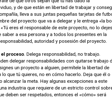
rate de que otros sepan que tú has dado la
viduo, y de que están en libertad de trabajar y conseg
compañía, lleva a sus juntas pequeñas tarjetas de futb
mbre del proyecto que va a delegar y le entrega «la bo
: «Tú eres el responsable de este proyecto, no lo deje
 saber a esa persona y a todos los presentes en la
 responsabilidad, autoridad y posesión del proyecto.
 el proceso
. Delega responsabilidad, no trabajo.
den delegar responsabilidades con quitarse trabajo 
ignes un proyecto a alguien, permítele la libertad de
en lo que tú quieres, no en cómo hacerlo. Deja que él o
mo alcanzar la meta. Hay algunas excepciones a este
una industria que requiere de un estricto control sobr
que deben ser respetados, entonces el «cómo» será