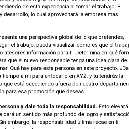
ndiendo de esta experiencia al tomar el trabajo. El
 y desarrollo, lo cual aprovechará la empresa más
resenta una perspectiva global de lo que pretendes,
egar el trabajo, pueda visualizar como es que el traba
No atesores información para ti. Determina en qué for
ra que el nuevo responsable tenga una idea clara de 
anar. Qué hay para esta persona en este proyecto. «Da
 tiempo a mí para enfocarlo en XYZ, y tu tendrás la
o que está sucediendo afuera de nuestro departamen
ión para esa promoción que deseas.
persona y dale toda la responsabilidad.
Esto elevará 
 le dará un sentido más profundo de logro y satisfacci
in embargo, la responsabilidad última recae en ti.