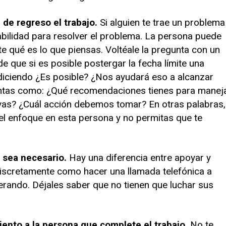
 de regreso el trabajo.
Si alguien te trae un problema
bilidad para resolver el problema. La persona puede
te qué es lo que piensas. Voltéale la pregunta con un
de que si es posible postergar la fecha límite una
ciendo ¿Es posible? ¿Nos ayudará eso a alcanzar
ntas como: ¿Qué recomendaciones tienes para manej
tivas? ¿Cuál acción debemos tomar? En otras palabras,
 el enfoque en esta persona y no permitas que te
 sea necesario.
Hay una diferencia entre apoyar y
 discretamente como hacer una llamada telefónica a
erando. Déjales saber que no tienen que luchar sus
iento a la persona que complete el trabajo.
No te