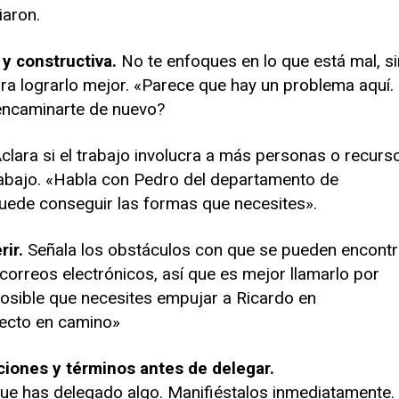
iaron.
 y constructiva.
No te enfoques en lo que está mal, s
ra lograrlo mejor. «Parece que hay un problema aquí.
 encaminarte de nuevo?
clara si el trabajo involucra a más personas o recurs
rabajo. «Habla con Pedro del departamento de
uede conseguir las formas que necesites».
rir.
Señala los obstáculos con que se pueden encontr
orreos electrónicos, así que es mejor llamarlo por
posible que necesites empujar a Ricardo en
ecto en camino»
ciones y términos antes de delegar.
e has delegado algo. Manifiéstalos inmediatamente.