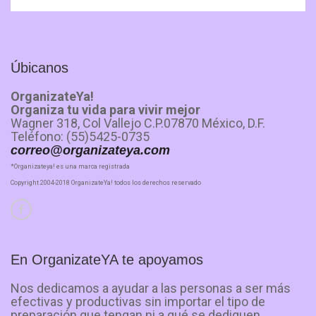
Úbicanos
OrganizateYa!
Organiza tu vida para vivir mejor
Wagner 318, Col Vallejo C.P.07870 México, D.F.
Teléfono: (55)5425-0735
correo@organizateya.com
*Organizateya! es una marca registrada
Copyright 2004-2018 OrganizateYa! todos los derechos reservado
En OrganizateYA te apoyamos
Nos dedicamos a ayudar a las personas a ser más
efectivas y productivas sin importar el tipo de
preparación que tengan ni a qué se dediquen.