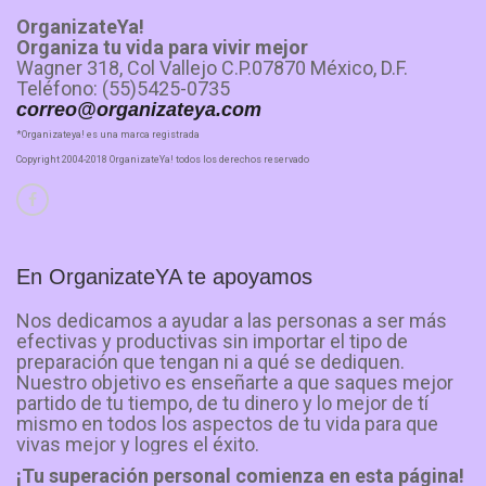
OrganizateYa!
Organiza tu vida para vivir mejor
Wagner 318, Col Vallejo C.P.07870 México, D.F.
Teléfono: (55)5425-0735
correo@organizateya.com
*Organizateya! es una marca registrada
Copyright 2004-2018 OrganizateYa! todos los derechos reservado
En OrganizateYA te apoyamos
Nos dedicamos a ayudar a las personas a ser más
efectivas y productivas sin importar el tipo de
preparación que tengan ni a qué se dediquen.
Nuestro objetivo es enseñarte a que saques mejor
partido de tu tiempo, de tu dinero y lo mejor de tí
mismo en todos los aspectos de tu vida para que
vivas mejor y logres el éxito.
¡Tu superación personal comienza en esta página!