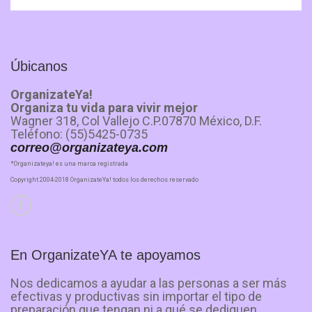
Úbicanos
OrganizateYa!
Organiza tu vida para vivir mejor
Wagner 318, Col Vallejo C.P.07870 México, D.F.
Teléfono: (55)5425-0735
correo@organizateya.com
*Organizateya! es una marca registrada
Copyright 2004-2018 OrganizateYa! todos los derechos reservado
En OrganizateYA te apoyamos
Nos dedicamos a ayudar a las personas a ser más
efectivas y productivas sin importar el tipo de
preparación que tengan ni a qué se dediquen.