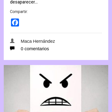
desaparecer…
Compartir:
Facebook
Maca Hernández
0 comentarios