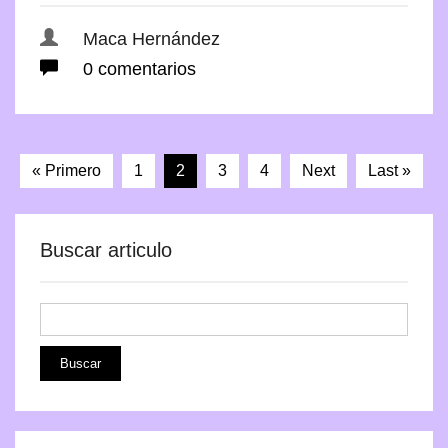
Maca Hernández
0 comentarios
« Primero
1
2
3
4
Next
Last »
Buscar articulo