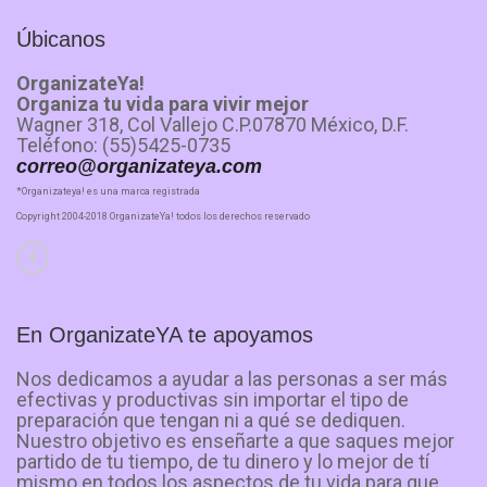
Úbicanos
OrganizateYa!
Organiza tu vida para vivir mejor
Wagner 318, Col Vallejo C.P.07870 México, D.F.
Teléfono: (55)5425-0735
correo@organizateya.com
*Organizateya! es una marca registrada
Copyright 2004-2018 OrganizateYa! todos los derechos reservado
En OrganizateYA te apoyamos
Nos dedicamos a ayudar a las personas a ser más
efectivas y productivas sin importar el tipo de
preparación que tengan ni a qué se dediquen.
Nuestro objetivo es enseñarte a que saques mejor
partido de tu tiempo, de tu dinero y lo mejor de tí
mismo en todos los aspectos de tu vida para que