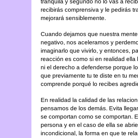
tranquila y segundo no lo vas a recib
recibirás comprensiva y le pedirás t
mejorará sensiblemente.
Cuando dejamos que nuestra mente di
negativo, nos aceleramos y perdemos
imaginarlo que vivirlo, y entonces, p
reacción es como si en realidad ella
ni el derecho a defenderse porque l
que previamente tu te diste en tu men
comprende porqué lo recibes agredi
En realidad la calidad de las rela
pensamos de los demás. Evita llega
se comportan como se comportan. Eso
persona y en el caso de ella se abrie
incondicional, la forma en que te re