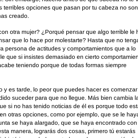
 terribles opciones que pasan por tu cabeza no son
has creado.
on otra mujer? ¿Porqué pensar que algo terrible le 
ar que lo hace por molestarte? Hasta que no teng
tra persona de actitudes y comportamientos que a lo
le que si insistes demasiado en cierto comportamie
o acabe teniendo porque de todas formas siempre
jo y es tarde, lo peor que puedes hacer es comenzar
odido suceder para que no llegue. Más bien cambia l
e si no has tenido noticias de él es porque todo es
en otras opciones, como por ejemplo, que se le hay
 junta se haya alargado, que se haya encontrado con
sta manera, lograrás dos cosas, primero tú estarás