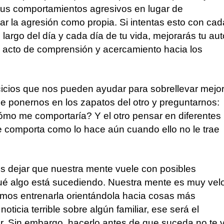
sus comportamientos agresivos en lugar de
r la agresión como propia. Si intentas esto con cad
 largo del día y cada día de tu vida, mejorarás tu aut
 acto de comprensión y acercamiento hacia los
cicios que nos pueden ayudar para sobrellevar mejo
de ponernos en los zapatos del otro y preguntarnos:
cómo me comportaría? Y el otro pensar en diferentes
 comporta como lo hace aún cuando ello no le trae
s dejar que nuestra mente vuele con posibles
rqué algo está sucediendo. Nuestra mente es muy vel
mos entrenarla orientándola hacia cosas más
ticia terrible sobre algún familiar, ese será el
. Sin embargo, hacerlo antes de que suceda no te 