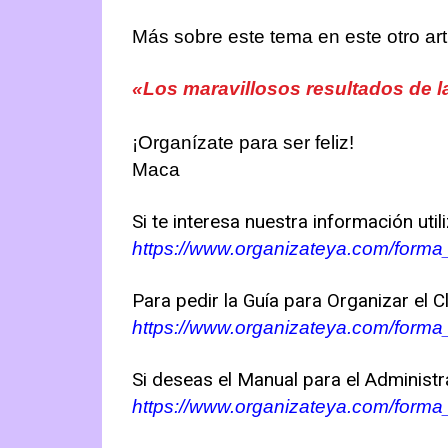
Más sobre este tema en este otro art
«Los maravillosos resultados de l
¡Organízate para ser feliz!
Maca
Si te interesa nuestra información utili
https://www.organizateya.com/form
Para pedir la Guía para Organizar el Cló
https://www.organizateya.com/form
Si deseas el Manual para el Administra
https://www.organizateya.com/form