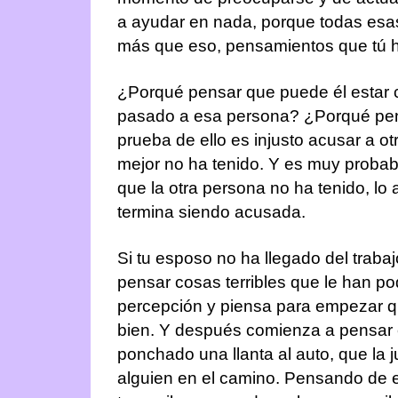
a ayudar en nada, porque todas esas
más que eso, pensamientos que tú 
¿Porqué pensar que puede él estar c
pasado a esa persona? ¿Porqué pens
prueba de ello es injusto acusar a o
mejor no ha tenido. Y es muy probab
que la otra persona no ha tenido, l
termina siendo acusada.
Si tu esposo no ha llegado del traba
pensar cosas terribles que le han p
percepción y piensa para empezar qu
bien. Y después comienza a pensar 
ponchado una llanta al auto, que la
alguien en el camino. Pensando de e