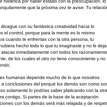
ir histérica por haber estado con la preocupación, lo
ranquilamente que la próxima vez te avise. Tu relació
vague con su fantástica creatividad hacia lo
 el control, porque para la mente es lo mismo
ara cuando te enfrentas con la otra persona, tu
 hubiera hecho todo lo que tu imaginaste y no le deja
o atacas inmediatamente con todos los razonamient
te, de los cuales el otro no tiene conocimiento y no
endo.
ciones humanas depende mucho de lo que nosotros
r a conclusiones del porqué los demás son como so
 solamente lo podrías saber platicando con la otr
ra contigo. Si partes de la base de la aceptación
laciones con los demás será más relajada y de respet