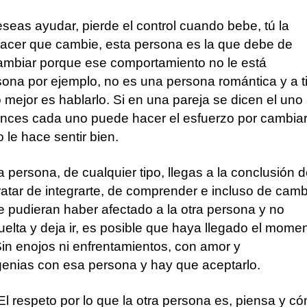
eseas ayudar, pierde el control cuando bebe, tú la
acer que cambie, esta persona es la que debe de
cambiar porque ese comportamiento no le está
sona por ejemplo, no es una persona romántica y a ti
o mejor es hablarlo. Si en una pareja se dicen el uno 
ntonces cada uno puede hacer el esfuerzo por cambiar
 le hace sentir bien.
a persona, de cualquier tipo, llegas a la conclusión 
tratar de integrarte, de comprender e incluso de camb
 pudieran haber afectado a la otra persona y no
uelta y deja ir, es posible que haya llegado el mome
Sin enojos ni enfrentamientos, con amor y
enias con esa persona y hay que aceptarlo.
 El respeto por lo que la otra persona es, piensa y c