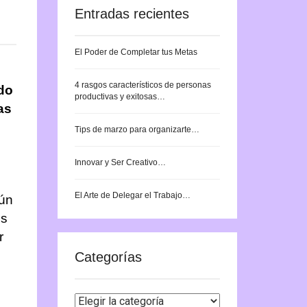
Entradas recientes
El Poder de Completar tus Metas
4 rasgos característicos de personas
do
productivas y exitosas…
as
Tips de marzo para organizarte…
Innovar y Ser Creativo…
El Arte de Delegar el Trabajo…
Aún
os
r
Categorías
Categorías