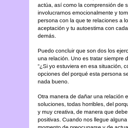
actúa, así como la comprensión de 
involucrarnos emocionalmente y toma
persona con la que te relaciones a lo
aceptación y tu autoestima con cada
demás.
Puedo concluir que son dos los ejer
una relación. Uno es tratar siempre 
“¿Si yo estuviera en esa situación, 
opciones del porqué esta persona se
nada bueno.
Otra manera de dañar una relación e
soluciones, todas horribles, del po
y muy creativa, de manera que debe
positivas. Cuando nos llegue alguna no
momento de preocuparse y de actuar