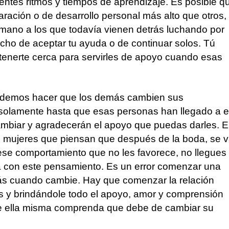
ntes ritmos y tiempos de aprendizaje. Es posible q
aración o de desarrollo personal más alto que otros,
mano a los que todavía vienen detrás luchando por
erecho de aceptar tu ayuda o de continuar solos. Tú
enerte cerca para servirles de apoyo cuando esas
odemos hacer que los demás cambien sus
solamente hasta que esas personas han llegado a 
ambiar y agradecerán el apoyo que puedas darles. 
mujeres que piensan que después de la boda, se 
se comportamiento que no les favorece, no llegues
da con este pensamiento. Es un error comenzar una
ás cuando cambie. Hay que comenzar la relación
s y brindándole todo el apoyo, amor y comprensión
e ella misma comprenda que debe de cambiar su