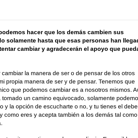
 podemos hacer que los demás cambien sus
do solamente hasta que esas personas han llega
tentar cambiar y agradecerán el apoyo que pued
r cambiar la manera de ser o de pensar de los otros
mi propia manera de ser y de pensar. Tenemos que
único que podemos cambiar es a nosotros mismos. 
a tomado un camino equivocado, solamente podem
ho y la opción de escucharte o no, y tu tienes el debe
l y como eres y acepta también a los demás tal como
.