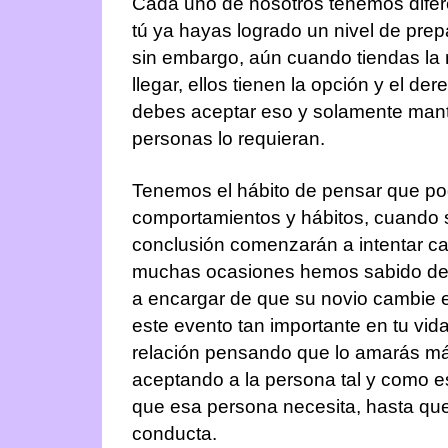
Cada uno de nosotros tenemos difere
tú ya hayas logrado un nivel de prep
sin embargo, aún cuando tiendas la 
llegar, ellos tienen la opción y el d
debes aceptar eso y solamente mant
personas lo requieran.
Tenemos el hábito de pensar que p
comportamientos y hábitos, cuando 
conclusión comenzarán a intentar c
muchas ocasiones hemos sabido de 
a encargar de que su novio cambie e
este evento tan importante en tu vi
relación pensando que lo amarás m
aceptando a la persona tal y como e
que esa persona necesita, hasta qu
conducta.