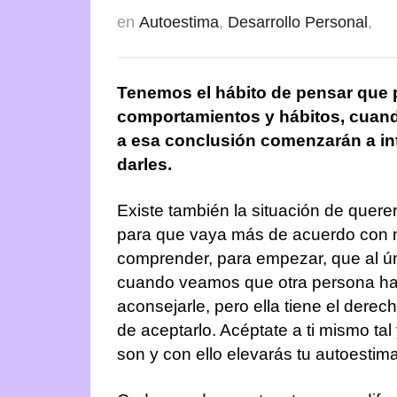
en
Autoestima
,
Desarrollo Personal
,
Tenemos el hábito de pensar que
comportamientos y hábitos, cuan
a esa conclusión comenzarán a in
darles.
Existe también la situación de quere
para que vaya más de acuerdo con 
comprender, para empezar, que al 
cuando veamos que otra persona h
aconsejarle, pero ella tiene el derec
de aceptarlo. Acéptate a ti mismo ta
son y con ello elevarás tu autoestima