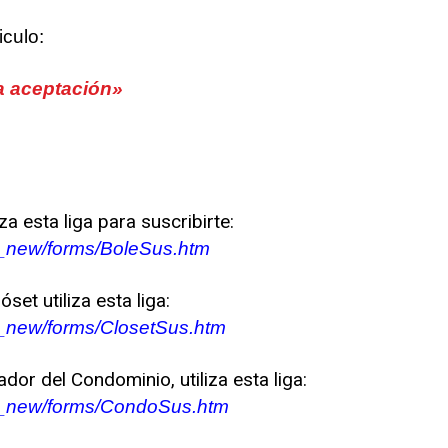
iculo:
a aceptación»
za esta liga para suscribirte:
a_new/forms/BoleSus.htm
set utiliza esta liga:
a_new/forms/ClosetSus.htm
dor del Condominio, utiliza esta liga:
a_new/forms/CondoSus.htm